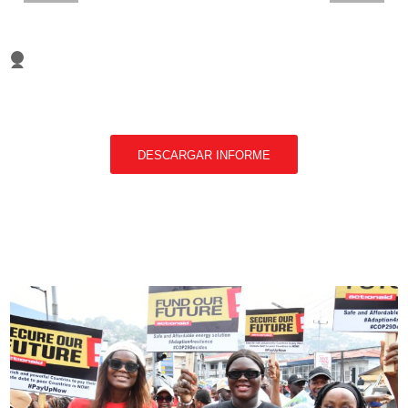
1
2
3
DESCARGAR INFORME