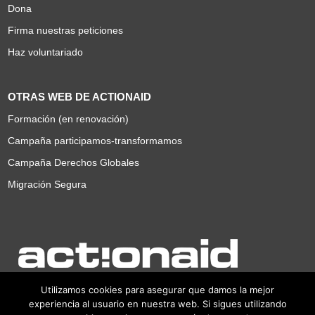
Dona
Firma nuestras peticiones
Haz voluntariado
OTRAS WEB DE ACTIONAID
Formación (en renovación)
Campaña participamos-transformamos
Campaña Derechos Globales
Migración Segura
Utilizamos cookies para asegurar que damos la mejor
experiencia al usuario en nuestra web. Si sigues utilizando
G78426558 · Registro nº 373 de Fundaciones del Ministerio de