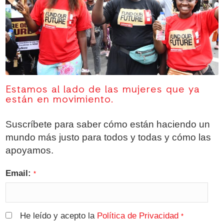
Estamos al lado de las mujeres que ya
están en movimiento.
Suscríbete para saber cómo están haciendo un
mundo más justo para todos y todas y cómo las
apoyamos.
Email:
*
He leído y acepto la
Política de Privacidad
*