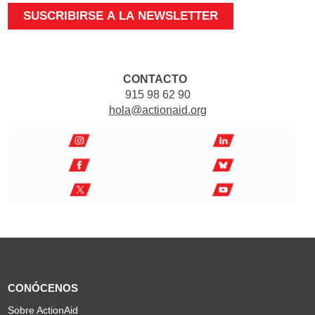
CONTACTO
915 98 62 90
hola@actionaid.org
CONÓCENOS
Sobre ActionAid