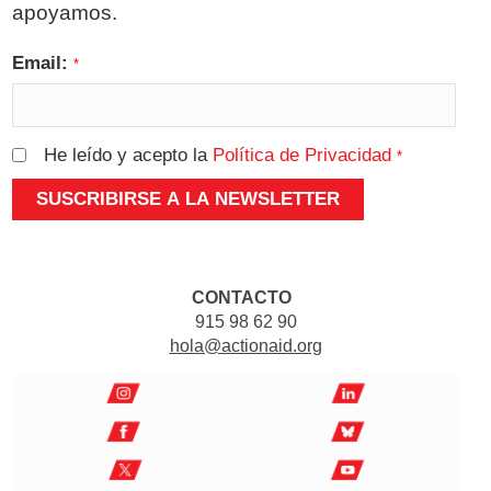
apoyamos.
Email:
*
He leído y acepto la
Política de Privacidad
*
CONTACTO
915 98 62 90
hola@actionaid.org