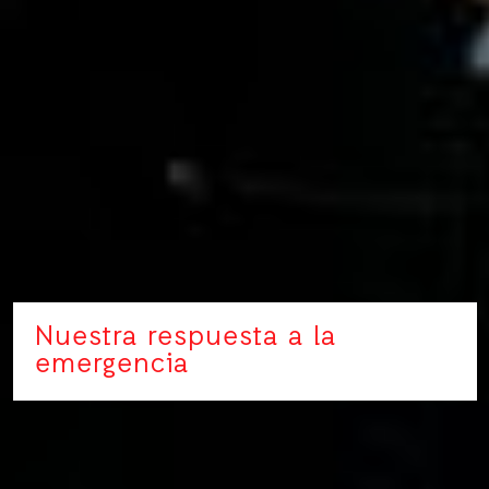
Nuestra respuesta a la
emergencia