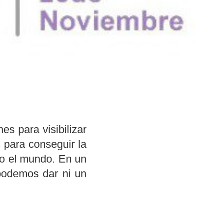
s para visibilizar
 para conseguir la
do el mundo. En un
podemos dar ni un