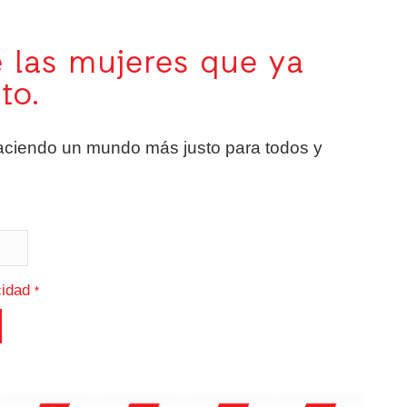
 las mujeres que ya
to.
aciendo un mundo más justo para todos y
cidad
*