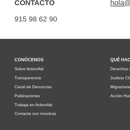
CONTACTO
hola@
915 98 62 90
CONÓCENOS
QUÉ HA
Sobre ActionAid
Derechos 
Transparencia
Justicia Cl
Canal de Denuncias
Migracione
Publicaciones
Acción Hum
Trabaja en ActionAid
Contacta con nosotras