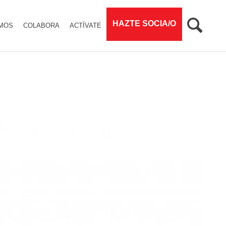
HAZTE SOCIA/O
MOS
COLABORA
ACTÍVATE