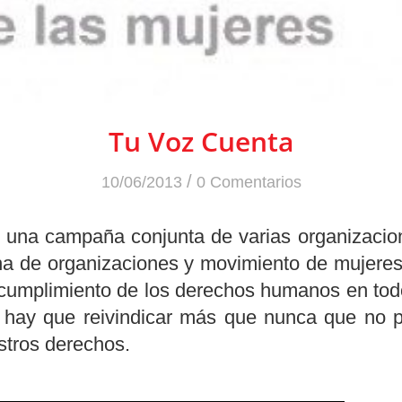
Tu Voz Cuenta
/
10/06/2013
0 Comentarios
una campaña conjunta de varias organizacione
ucha de organizaciones y movimiento de mujeres
l cumplimiento de los derechos humanos en to
is hay que reivindicar más que nunca que no 
stros derechos.