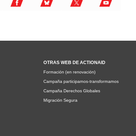
OTRAS WEB DE ACTIONAID
Formación (en renovación)
Campaña participamos-transformamos
Campaña Derechos Globales
Migración Segura