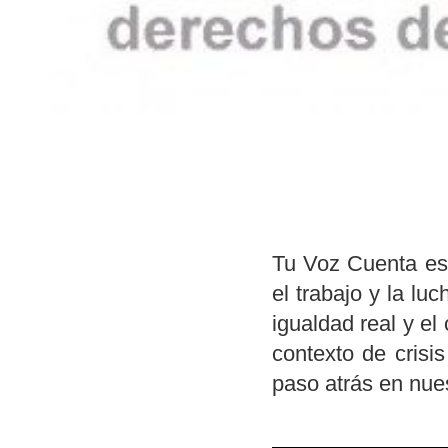
Tu Voz Cuenta es 
el trabajo y la l
igualdad real y e
contexto de cris
paso atrás en nue