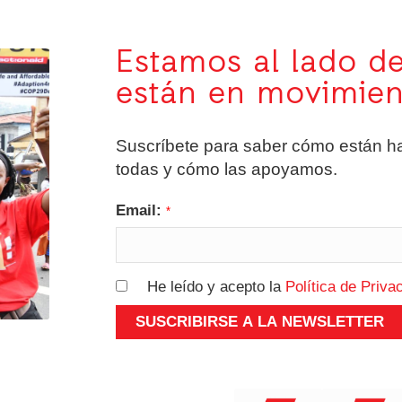
Estamos al lado de
están en movimien
Suscríbete para saber cómo están h
todas y cómo las apoyamos.
Email:
*
He leído y acepto la
Política de Priva