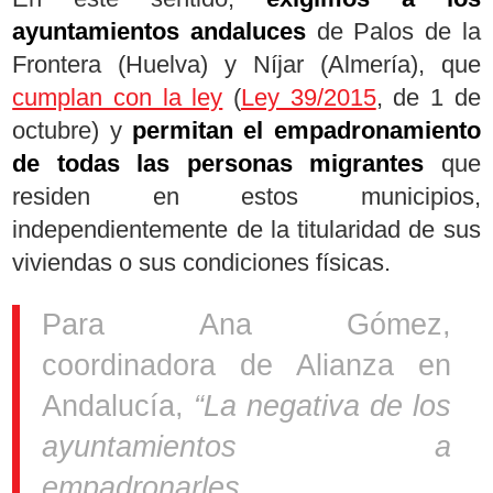
ayuntamientos andaluces
de Palos de la
Frontera (Huelva) y Níjar (Almería), que
cumplan con la ley
(
Ley 39/2015
, de 1 de
octubre) y
permitan el empadronamiento
de todas las personas migrantes
que
residen en estos municipios,
independientemente de la titularidad de sus
viviendas o sus condiciones físicas.
Para Ana Gómez,
coordinadora de Alianza en
Andalucía,
“La negativa de los
ayuntamientos a
empadronarles