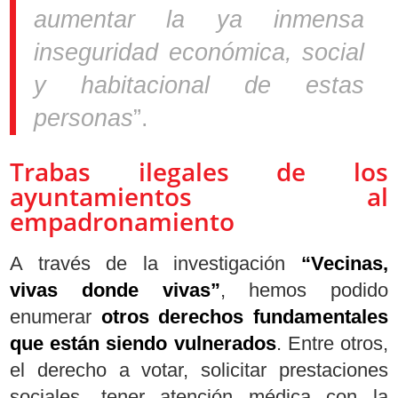
aumentar la ya inmensa
inseguridad económica, social
y habitacional de estas
personas
”.
Trabas ilegales de los
ayuntamientos al
empadronamiento
A través de la investigación
“Vecinas,
vivas donde vivas”
, hemos podido
enumerar
otros derechos fundamentales
que están siendo vulnerados
. Entre otros,
el derecho a votar, solicitar prestaciones
sociales, tener atención médica con la